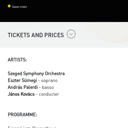
Season tickets
TICKETS AND PRICES
ARTISTS:
Szeged Symphony Orchestra
Eszter Sümegi
- soprano
András Palerdi
- basso
János Kovács
- conducter
PROGRAMME: