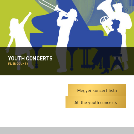
YOUTH CONCERTS
FEJÉR COUNTY
Megyei koncert lista
All the youth concerts