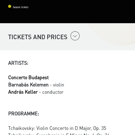
Season tickets
TICKETS AND PRICES
ARTISTS:
Concerto Budapest
Barnabás Kelemen
- violin
András Keller
- conductor
PROGRAMME:
Tchaikovsky: Violin Concerto in D Major, Op. 35