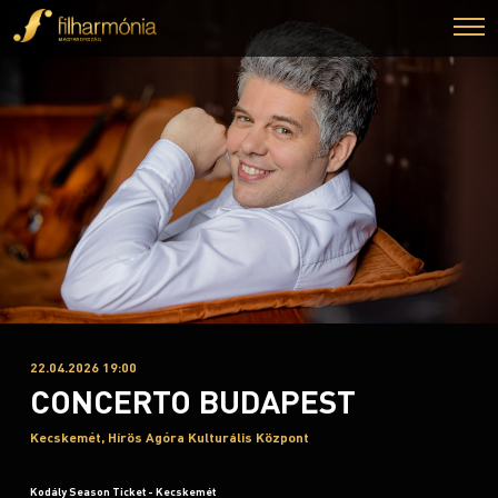
22.04.2026 19:00
CONCERTO BUDAPEST
Kecskemét, Hírös Agóra Kulturális Központ
Kodály Season Ticket - Kecskemét