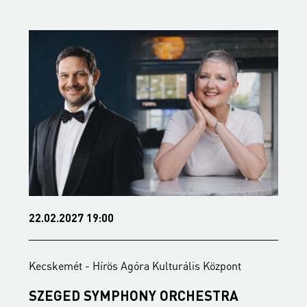
22.02.2027 19:00
1
Kecskemét - Hírös Agóra Kulturális Központ
K
SZEGED SYMPHONY ORCHESTRA