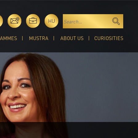
HU
RAMMES
MUSTRA
ABOUT US
CURIOSITIES