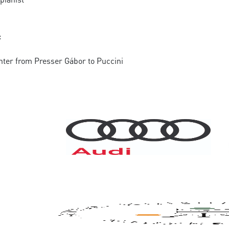
:
nter from Presser Gábor to Puccini