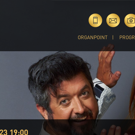
ORGANPOINT
PROG
23 19:00