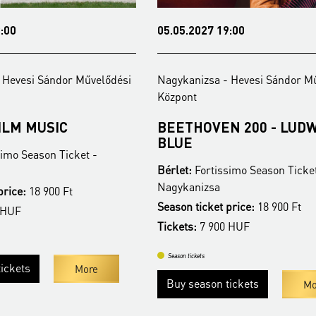
:00
05.05.2027 19:00
 Hevesi Sándor Művelődési
Nagykanizsa - Hevesi Sándor M
Központ
ILM MUSIC
BEETHOVEN 200 - LUDW
BLUE
imo Season Ticket -
Bérlet:
Fortissimo Season Ticket
Nagykanizsa
price:
18 900 Ft
Season ticket price:
18 900 Ft
 HUF
Tickets:
7 900 HUF
Season tickets
ickets
More
Buy season tickets
Mo