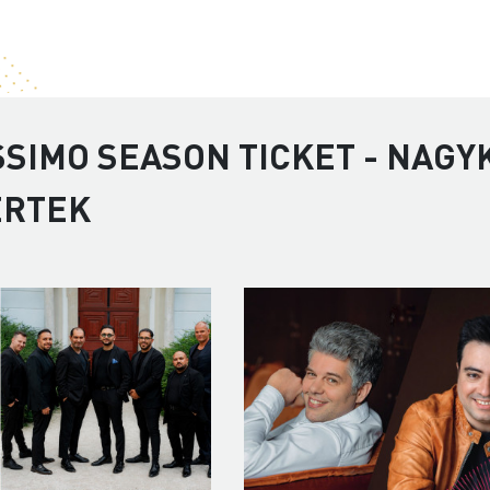
SSIMO SEASON TICKET - NAGYK
ERTEK