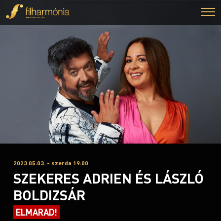
2023.05.03. - szerda 19:00
SZEKERES ADRIEN ÉS LÁSZLÓ
BOLDIZSÁR
ELMARAD!