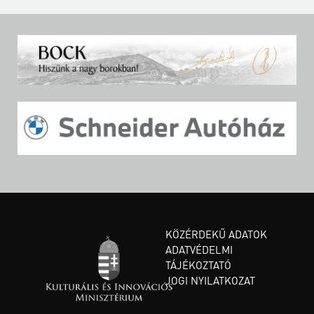
KÖZÉRDEKŰ ADATOK
ADATVÉDELMI
TÁJÉKOZTATÓ
JOGI NYILATKOZAT