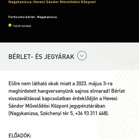
Nagykanizsa, Hevesi Sándor Művelődési Központ
Fortissimo bérlet - Nagykanizsa
Felnőtt bérletek
BÉRLET- ÉS JEGYÁRAK
Előre nem látható okok miatt a 2023. május 3-ra
meghirdetett hangversenyünk sajnos elmarad! Bérlet
visszaváltással kapcsolatban érdeklődjön a Hevesi
Sándor Művelődési Központ jegypénztárában
(Nagykanizsa, Széchenyi tér 5, +36 93 311 468).
ELŐADÓK: