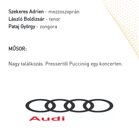
Szekeres Adrien
- mezzoszoprán
László Boldizsár
- tenor
Pataj György
- zongora
MŰSOR:
Nagy találkozás. Pressertől Pucciniig egy koncerten.