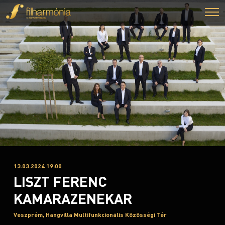
13.03.2024 19:00
LISZT FERENC
KAMARAZENEKAR
Veszprém, Hangvilla Multifunkcionális Közösségi Tér