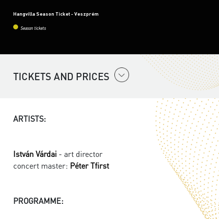
Hangvilla Season Ticket - Veszprém
Season tickets
TICKETS AND PRICES
ARTISTS:
István Várdai
- art director
concert master:
Péter Tfirst
PROGRAMME: