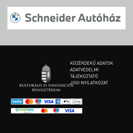
KÖZÉRDEKŰ ADATOK
ADATVÉDELMI
TÁJÉKOZTATÓ
JOGI NYILATKOZAT