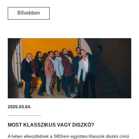
Bővebben
2025.03.04.
MOST KLASSZIKUS VAGY DISZKÓ?
A héten elkezdődnek a StEfrem együttes Klasszik diszkó című