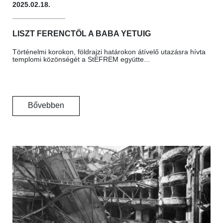
2025.02.18.
LISZT FERENCTŐL A BABA YETUIG
Történelmi korokon, földrajzi határokon átívelő utazásra hívta
templomi közönségét a StEFREM együtte...
Bővebben