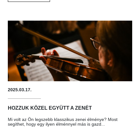
2025.03.17.
HOZZUK KÖZEL EGYÜTT A ZENÉT
Mi volt az Ön legszebb klasszikus zenei élménye? Most
segíthet, hogy egy ilyen élménnyel más is gazd...