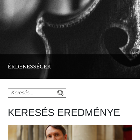
ÉRDEKESSÉGEK
KERESÉS EREDMÉNYE