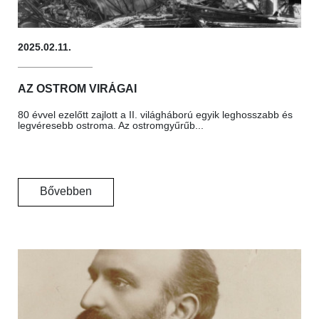
2025.02.11.
AZ OSTROM VIRÁGAI
80 évvel ezelőtt zajlott a II. világháború egyik leghosszabb és
legvéresebb ostroma. Az ostromgyűrűb...
Bővebben