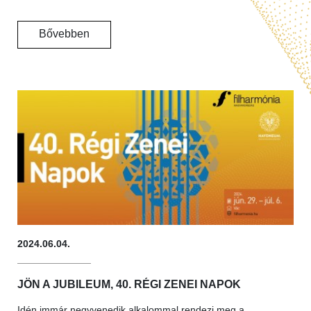
Bővebben
2024.06.04.
JÖN A JUBILEUM, 40. RÉGI ZENEI NAPOK
Idén immár negyvenedik alkalommal rendezi meg a