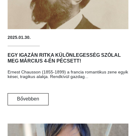
2025.01.30.
EGY IGAZÁN RITKA KÜLÖNLEGESSÉG SZÓLAL
MEG MÁRCIUS 4-ÉN PÉCSETT!
Ernest Chausson (1855-1899) a francia romantikus zene egyik
kései, tragikus alakja. Rendkívül gazdag...
Bővebben