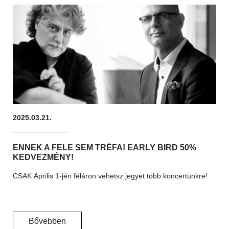
2025.03.21.
ENNEK A FELE SEM TRÉFA! EARLY BIRD 50%
KEDVEZMÉNY!
CSAK Április 1-jén féláron vehetsz jegyet több koncertünkre!
Bővebben