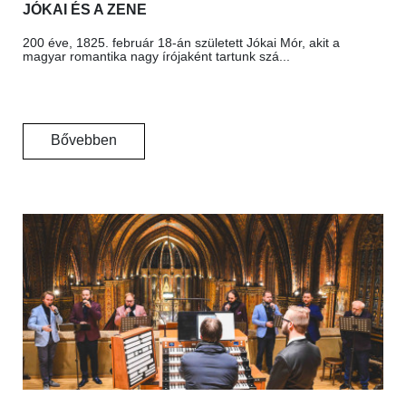
JÓKAI ÉS A ZENE
200 éve, 1825. február 18-án született Jókai Mór, akit a
magyar romantika nagy írójaként tartunk szá...
Bővebben