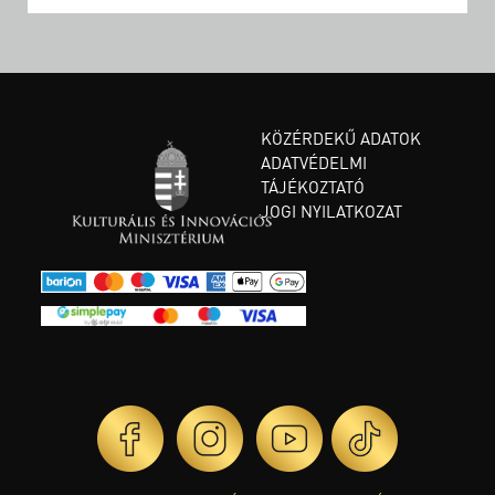
KÖZÉRDEKŰ ADATOK
ADATVÉDELMI
TÁJÉKOZTATÓ
JOGI NYILATKOZAT