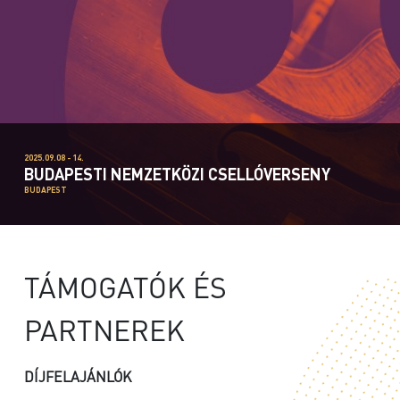
2025.09.08 - 14.
BUDAPESTI NEMZETKÖZI CSELLÓVERSENY
BUDAPEST
TÁMOGATÓK ÉS
PARTNEREK
DÍJFELAJÁNLÓK