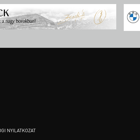
OGI NYILATKOZAT