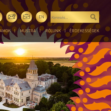
EN
AMOK
MUSTRA
RÓLUNK
ÉRDEKESSÉGEK