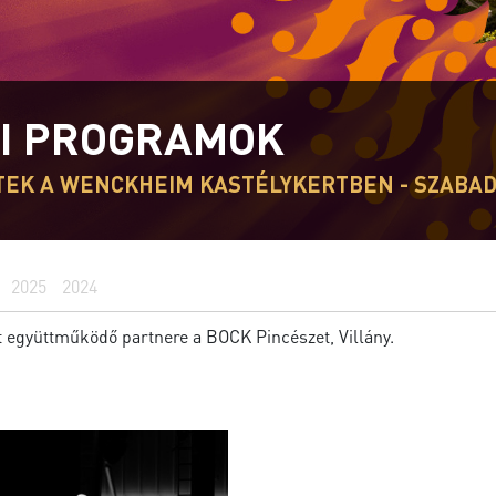
I PROGRAMOK
TEK A WENCKHEIM KASTÉLYKERTBEN - SZABAD
2025
2024
t együttműködő partnere a BOCK Pincészet, Villány.