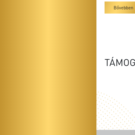
Bővebben
TÁMOG