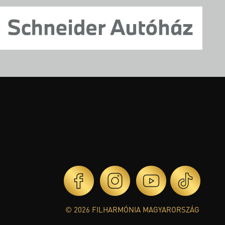
© 2026 FILHARMÓNIA MAGYARORSZÁG