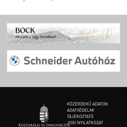
KÖZÉRDEKŰ ADATOK
ADATVÉDELMI
TÁJÉKOZTATÓ
JOGI NYILATKOZAT