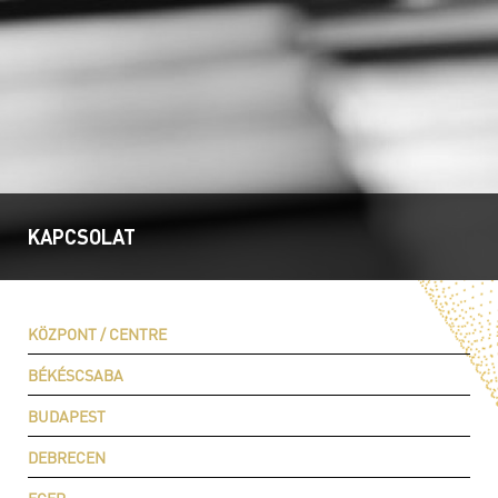
KAPCSOLAT
KÖZPONT / CENTRE
BÉKÉSCSABA
BUDAPEST
DEBRECEN