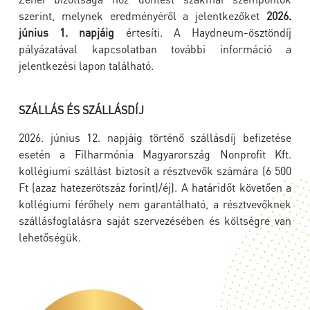
szerint, melynek eredményéről a jelentkezőket
2026.
június 1. napjáig
értesíti. A Haydneum-ösztöndíj
pályázatával kapcsolatban további információ a
jelentkezési lapon található.
SZÁLLÁS ÉS SZÁLLÁSDÍJ
2026. június 12. napjáig történő szállásdíj befizetése
esetén a Filharmónia Magyarország Nonprofit Kft.
kollégiumi szállást biztosít a résztvevők számára (6 500
Ft (azaz hatezerötszáz forint)/éj). A határidőt követően a
kollégiumi férőhely nem garantálható, a résztvevőknek
szállásfoglalásra saját szervezésében és költségre van
lehetőségük.