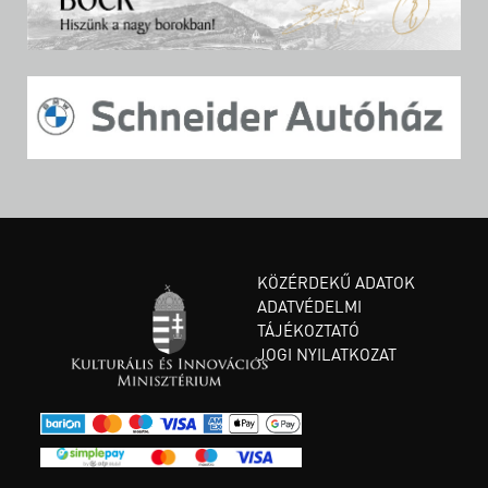
KÖZÉRDEKŰ ADATOK
ADATVÉDELMI
TÁJÉKOZTATÓ
JOGI NYILATKOZAT