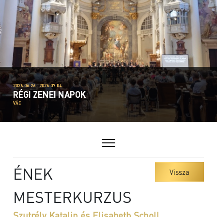
2026.06.26 - 2026.07.04.
RÉGI ZENEI NAPOK
VÁC
ÉNEK
Vissza
MESTERKURZUS
Szutrély Katalin és Elisabeth Scholl