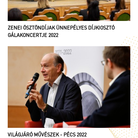
ZENEI ÖSZTÖNDÍJAK ÜNNEPÉLYES DÍJKIOSZTÓ
GÁLAKONCERTJE 2022
VILÁGJÁRÓ MŰVÉSZEK - PÉCS 2022