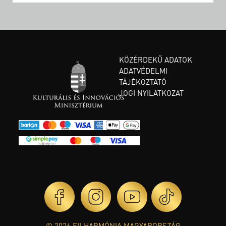
KÖZÉRDEKŰ ADATOK
ADATVÉDELMI
TÁJÉKOZTATÓ
JOGI NYILATKOZAT
© 2026 FILHARMÓNIA MAGYARORSZÁG