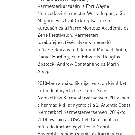
Karmesterkurzusán, a Fort Wayne
Nemzetközi Karmester Workshopon, a St.
Magnus Fesztivál Orkney Karmester
kurzusán és a Pierre Monteux Akadémia és
Zene Fesztiválon. Karmesteri
továbbfejlesztését olyan kimagasló
művészek irányitották, mint Michael Jinbo,
Daniel Harding, Sian Edwards, Douglas
Bostock, Andrew Constantine és Marin
Alsop.
2018-ban a második díjat és azon kívül két
különdíjat nyert el az Opera Nice
Nemzetközi Karmesterversenyen. 2016-ban
a harmadik díjat nyerte el a 2. Atlantic Coast
Nemzetközi Karmesterversenyen. 2014-től
2018 nyaráig az USA-beli Coloradóban
működő kortárs együttes, a Nebula
Ensemble zeneigazgatója és karmestere