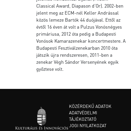
Classical Award, Diapason d’Or). 2002-ben
jelent meg az ECM-nél Keller Andrással
közös lemeze Bartók 44 duójával. Ettől az
évtől 16 éven át volt a Pulzus Vonósnégyes
primáriusa, 2012 óta pedig a Budapesti
Vonósok Kamarazenekar koncertmestere. A
Budapesti Fesztiválzenekarban 2010 óta
játszik újra rendszeresen, 2011-ben a
zenekar Végh Sándor Versenyének egyik
győztese volt.
KÖZÉRDEKŰ ADATOK
ADATVÉDELMI
TÁJÉKOZTATÓ
JOGI NYILATKOZAT