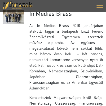
Művészek
In Medias Brass
Az In Medias Brass 2010 januárjában
alakult, tagjai a budapesti Liszt Ferenc
Zeneművészeti Egyetemen szereztek
művész diplomát. Az együttes –
megalakulását követő nem sokkal több,
mint három éven belül – hét rangos,
nemzetközi kamarazene versenyen nyert öt
első, két második és számos különdíjat Dél-
Koreában, Németországban, Szlovéniában,
Japánban, Olaszországban,
Franciaországban és az Amerikai Egyesült
Államokban.
Koncerteztek Magyarországon kívül Svájc,
Németország, Olaszország, Franciaország,