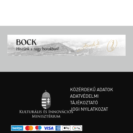
KÖZÉRDEKŰ ADATOK
ADATVÉDELMI
TÁJÉKOZTATÓ
JOGI NYILATKOZAT