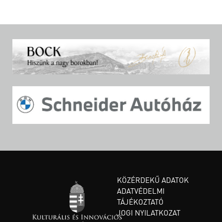
KÖZÉRDEKŰ ADATOK
ADATVÉDELMI
TÁJÉKOZTATÓ
JOGI NYILATKOZAT