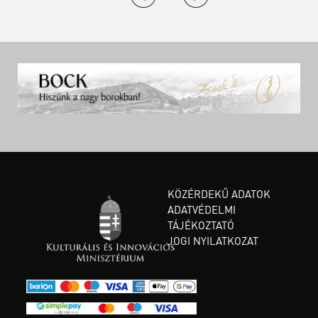
KÖZÉRDEKŰ ADATOK
ADATVÉDELMI
TÁJÉKOZTATÓ
JOGI NYILATKOZAT