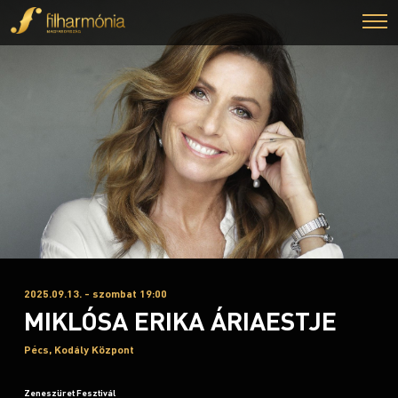
2025.09.13. - szombat 19:00
MIKLÓSA ERIKA ÁRIAESTJE
Pécs, Kodály Központ
Zeneszüret Fesztivál