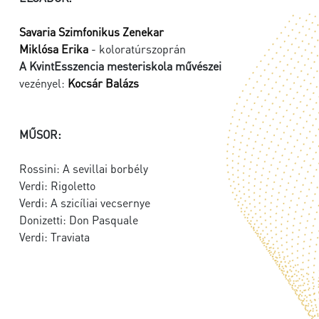
Savaria Szimfonikus Zenekar
Miklósa Erika
- koloratúrszoprán
A KvintEsszencia mesteriskola művészei
vezényel:
Kocsár Balázs
MŰSOR:
Rossini: A sevillai borbély
Verdi: Rigoletto
Verdi: A szicíliai vecsernye
Donizetti: Don Pasquale
Verdi: Traviata