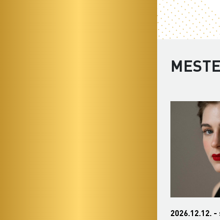
MESTE
2026.12.12. - szombat 19:00
2027.01.15. -