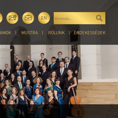
EN
AMOK
MUSTRA
RÓLUNK
ÉRDEKESSÉGEK