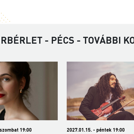
RBÉRLET - PÉCS - TOVÁBBI 
 péntek 19:00
2027.03.07. - vasárnap 18:00