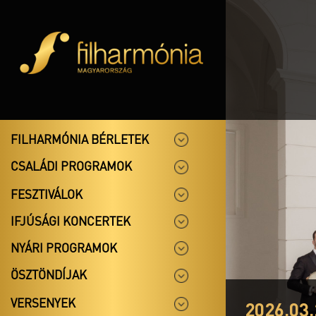
FILHARMÓNIA BÉRLETEK
CSALÁDI PROGRAMOK
FESZTIVÁLOK
IFJÚSÁGI KONCERTEK
NYÁRI PROGRAMOK
ÖSZTÖNDÍJAK
VERSENYEK
2026.03.