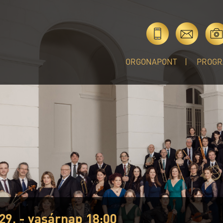
ORGONAPONT
PROGR
29. - vasárnap 18:00