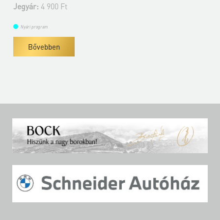
Jegyár:
4 900 Ft
Nyári program
Bővebben