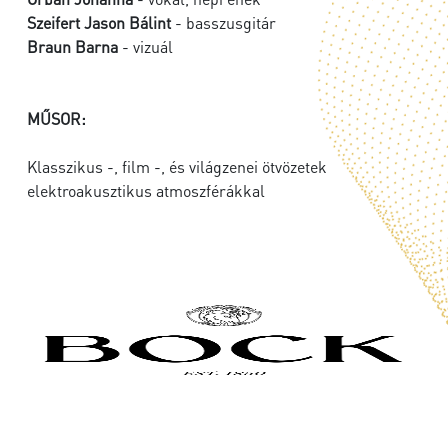
Szeifert Jason Bálint
- basszusgitár
Braun Barna
- vizuál
MŰSOR:
Klasszikus -, film -, és világzenei ötvözetek
elektroakusztikus atmoszférákkal