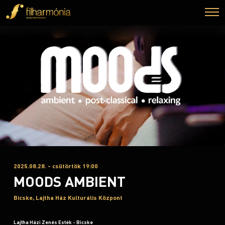
2025.08.28. - csütörtök 19:00
MOODS AMBIENT
Bicske, Lajtha Ház Kulturális Központ
Lajtha Házi Zenés Esték - Bicske