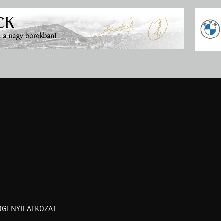
OGI NYILATKOZAT