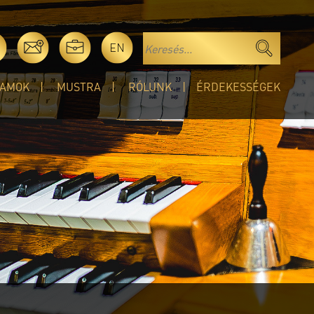
EN
AMOK
MUSTRA
RÓLUNK
ÉRDEKESSÉGEK