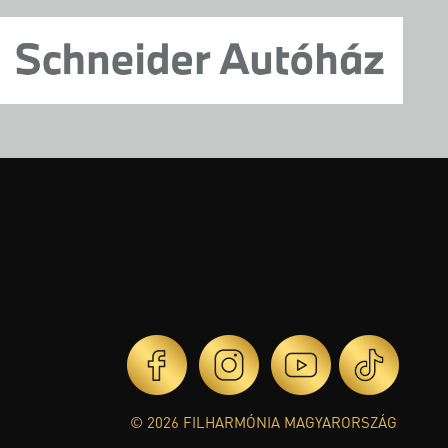
© 2026 FILHARMÓNIA MAGYARORSZÁG