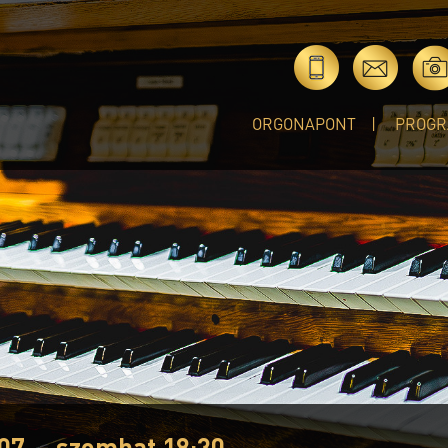
ORGONAPONT
PROGR
07. - szombat 18:30