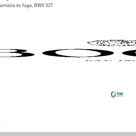
fantázia és fúga, BWV 537