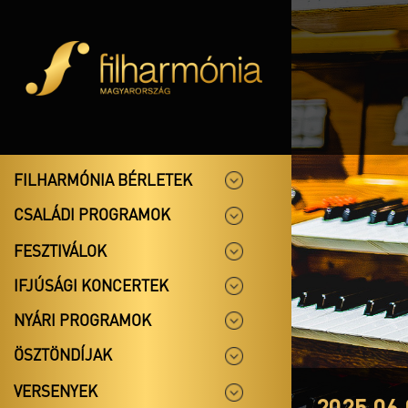
FILHARMÓNIA BÉRLETEK
CSALÁDI PROGRAMOK
FESZTIVÁLOK
IFJÚSÁGI KONCERTEK
NYÁRI PROGRAMOK
ÖSZTÖNDÍJAK
VERSENYEK
2025.06.