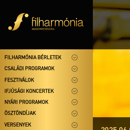
FILHARMÓNIA BÉRLETEK
CSALÁDI PROGRAMOK
FESZTIVÁLOK
IFJÚSÁGI KONCERTEK
NYÁRI PROGRAMOK
ÖSZTÖNDÍJAK
VERSENYEK
2025.06.