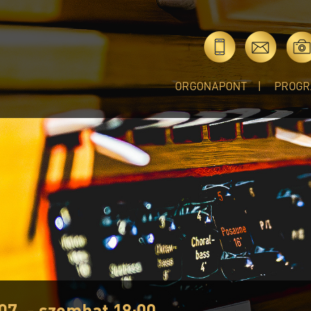
ORGONAPONT
PROGR
07. - szombat 18:00