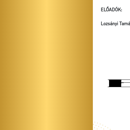
ELŐADÓK:
Lozsányi Tam