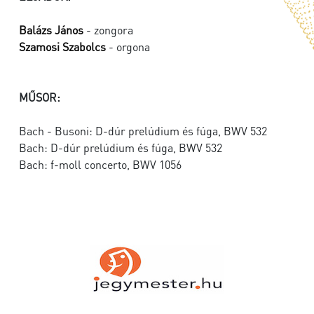
Balázs János
- zongora
Szamosi Szabolcs
- orgona
MŰSOR:
Bach - Busoni: D-dúr prelúdium és fúga, BWV 532
Bach: D-dúr prelúdium és fúga, BWV 532
Bach: f-moll concerto, BWV 1056