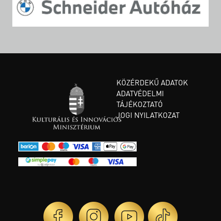
KÖZÉRDEKŰ ADATOK
ADATVÉDELMI
TÁJÉKOZTATÓ
JOGI NYILATKOZAT