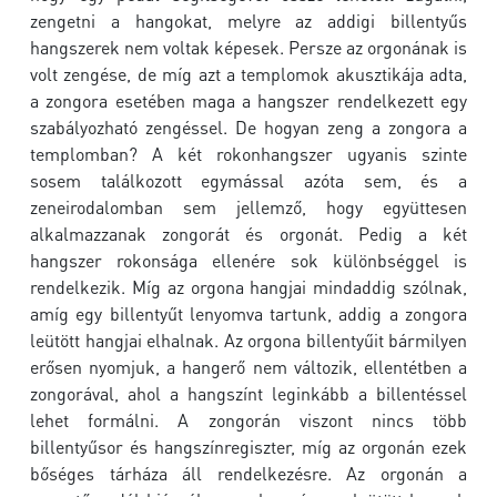
zengetni a hangokat, melyre az addigi billentyűs
hangszerek nem voltak képesek. Persze az orgonának is
volt zengése, de míg azt a templomok akusztikája adta,
a zongora esetében maga a hangszer rendelkezett egy
szabályozható zengéssel. De hogyan zeng a zongora a
templomban? A két rokonhangszer ugyanis szinte
sosem találkozott egymással azóta sem, és a
zeneirodalomban sem jellemző, hogy együttesen
alkalmazzanak zongorát és orgonát. Pedig a két
hangszer rokonsága ellenére sok különbséggel is
rendelkezik. Míg az orgona hangjai mindaddig szólnak,
amíg egy billentyűt lenyomva tartunk, addig a zongora
leütött hangjai elhalnak. Az orgona billentyűit bármilyen
erősen nyomjuk, a hangerő nem változik, ellentétben a
zongorával, ahol a hangszínt leginkább a billentéssel
lehet formálni. A zongorán viszont nincs több
billentyűsor és hangszínregiszter, míg az orgonán ezek
bőséges tárháza áll rendelkezésre. Az orgonán a