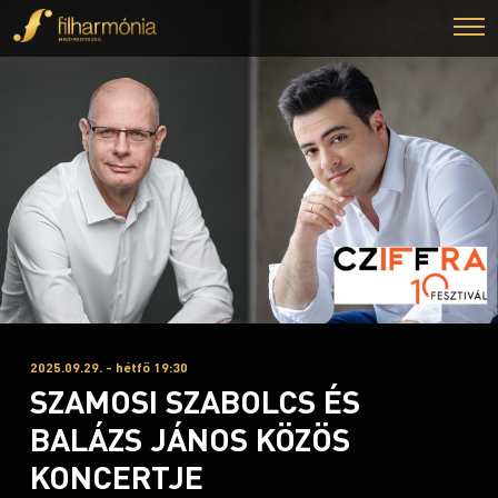
2025.09.29. - hétfő 19:30
SZAMOSI SZABOLCS ÉS
BALÁZS JÁNOS KÖZÖS
KONCERTJE