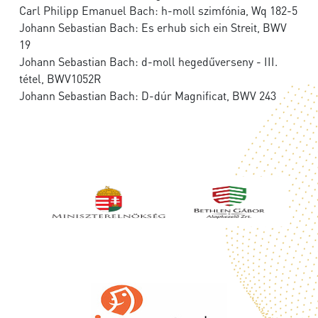
Carl Philipp Emanuel Bach: h-moll szimfónia, Wq 182-5
Johann Sebastian Bach: Es erhub sich ein Streit, BWV
19
Johann Sebastian Bach: d-moll hegedűverseny - III.
tétel, BWV1052R
Johann Sebastian Bach: D-dúr Magnificat, BWV 243