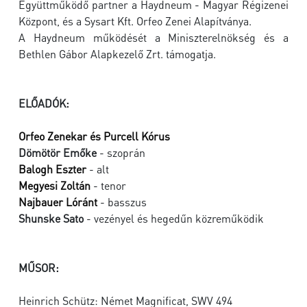
Együttműködő partner a Haydneum - Magyar Régizenei
Központ, és a Sysart Kft. Orfeo Zenei Alapítványa.
A Haydneum működését a Miniszterelnökség és a
Bethlen Gábor Alapkezelő Zrt. támogatja.
ELŐADÓK:
Orfeo Zenekar és Purcell Kórus
Dömötör Emőke
- szoprán
Balogh Eszter
- alt
Megyesi Zoltán
- tenor
Najbauer Lóránt
- basszus
Shunske Sato
- vezényel és hegedűn közreműködik
MŰSOR:
Heinrich Schütz: Német Magnificat, SWV 494