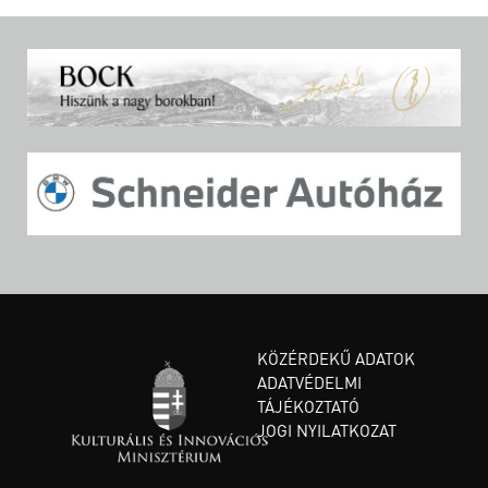
KÖZÉRDEKŰ ADATOK
ADATVÉDELMI
TÁJÉKOZTATÓ
JOGI NYILATKOZAT