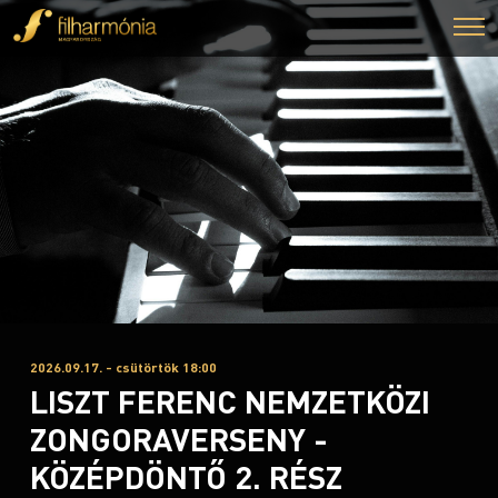
2026.09.17. - csütörtök 18:00
LISZT FERENC NEMZETKÖZI
ZONGORAVERSENY -
KÖZÉPDÖNTŐ 2. RÉSZ