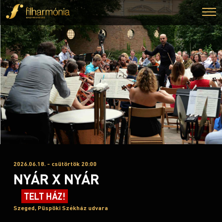
2026.06.18. - csütörtök 20:00
NYÁR X NYÁR
TELT HÁZ!
Szeged, Püspöki Székház udvara