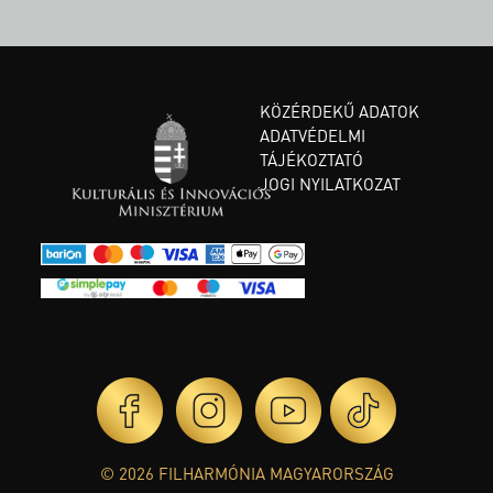
KÖZÉRDEKŰ ADATOK
ADATVÉDELMI
TÁJÉKOZTATÓ
JOGI NYILATKOZAT
© 2026 FILHARMÓNIA MAGYARORSZÁG