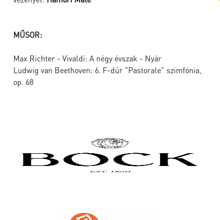
MŰSOR:
Max Richter - Vivaldi: A négy évszak - Nyár
Ludwig van Beethoven: 6. F-dúr "Pastorale" szimfónia,
op. 68