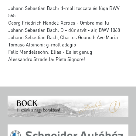
Johann Sebastian Bach: d-moll toccata és fúga BWV
565
Georg Friedrich Händel: Xerxes - Ombra mai fu
Johann Sebastian Bach: D - dúr szvit - air, BWV 1068
Johann Sebastian Bach, Charles Gounod: Ave Maria
Tomaso Albinoni: g-moll adagio
Felix Mendelssohn: Elias - Es ist genug
Alessandro Stradella: Pieta Signore!