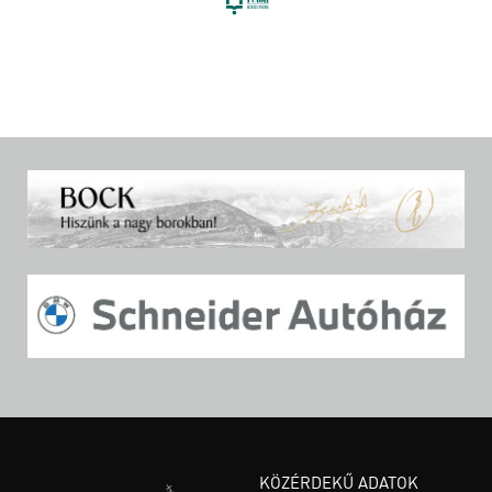
KÖZÉRDEKŰ ADATOK