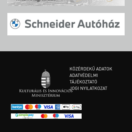
KÖZÉRDEKŰ ADATOK
ADATVÉDELMI
TÁJÉKOZTATÓ
JOGI NYILATKOZAT