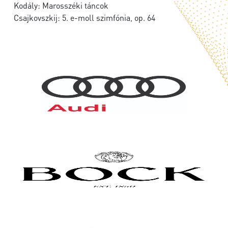
Kodály: Marosszéki táncok
Csajkovszkij: 5. e-moll szimfónia, op. 64