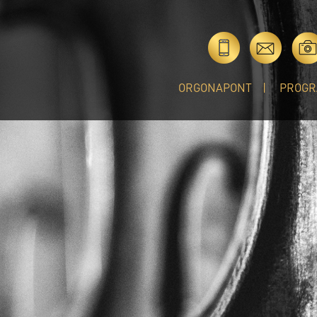
ORGONAPONT
PROGR