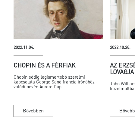
2022.11.04.
2022.10.28.
CHOPIN ÉS A FÉRFIAK
AZ ERZS
LOVAGJA
Chopin eddig legismertebb szerelmi
kapcsolata George Sand francia írónőhöz -
John Willia
valódi nevén Aurore Dup...
közelmúltban
Bővebben
Bővebb