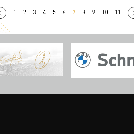
1
2
3
4
5
6
7
8
9
10
11