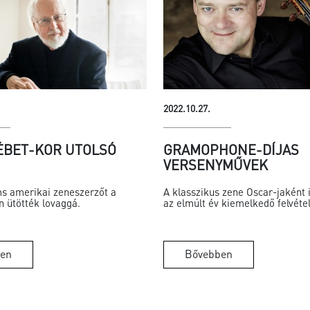
2022.10.27.
ÉBET-KOR UTOLSÓ
GRAMOPHONE-DÍJAS
VERSENYMŰVEK
ms amerikai zeneszerzőt a
A klasszikus zene Oscar-jaként i
 ütötték lovaggá.
az elmúlt év kiemelkedő felvétel
en
Bővebben