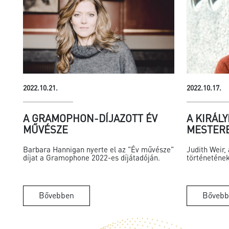
2022.10.21.
2022.10.17.
A GRAMOPHON-DÍJAZOTT ÉV
A KIRÁLY
MŰVÉSZE
MESTER
Barbara Hannigan nyerte el az "Év művésze"
Judith Weir,
díjat a Gramophone 2022-es díjátadóján.
történetének
Bővebben
Bővebb