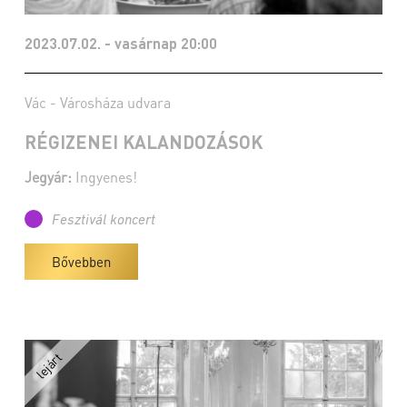
2023.07.02. - vasárnap 20:00
Vác - Városháza udvara
RÉGIZENEI KALANDOZÁSOK
Jegyár:
Ingyenes!
Fesztivál koncert
Bővebben