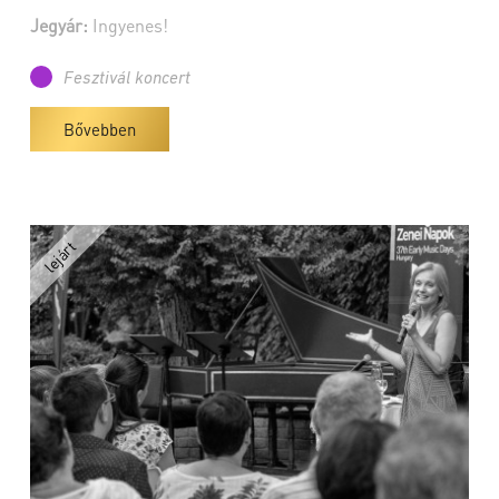
Jegyár:
Ingyenes!
Fesztivál koncert
Bővebben