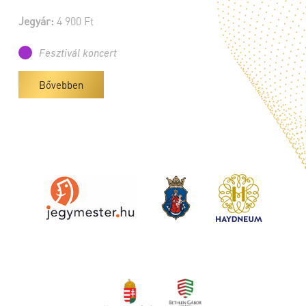
Jegyár:
4 900 Ft
Fesztivál koncert
Bővebben