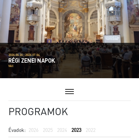
2026.06.26 - 2026.07.04.
RÉGI ZENEI NAPOK
VÁC
PROGRAMOK
Évadok:
2026
2025
2024
2023
2022