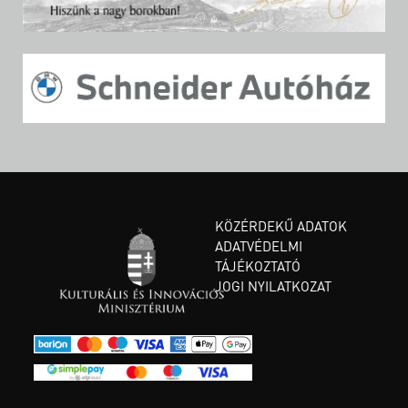
KÖZÉRDEKŰ ADATOK
ADATVÉDELMI
TÁJÉKOZTATÓ
JOGI NYILATKOZAT