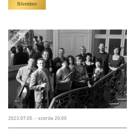
Bővebben
2023.07.05. - szerda 20:00