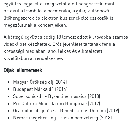
együttes tagjai által megszólaltatott hangszerek, mint
például a trombita, a harmonika, a gitár, különböző
ütőhangszerek és elektronikus zenekeltő eszközök is
megszólalnak a koncertjeiken.
A héttagú együttes eddig 18 lemezt adott ki, továbbá számos
videoklipet készítettek. Erős jelenlétet tartanak fenn a
közösségi médiában, ahol lelkes és elkötelezett
követőtáborral rendelkeznek.
Díjak, elismerések
Magyar Örökség díj (2014)
Budapest Márka díj (2014)
Supersonic-díj - Byzantine mosaics (2010)
Pro Cultura Minoritatum Hungariae (2012)
Gramofon-díj jelölés - Benedicamus Domino (2019)
Nemzetiségekért-díj - ruszin nemzetiség (2018)