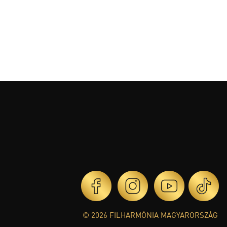
© 2026 FILHARMÓNIA MAGYARORSZÁG