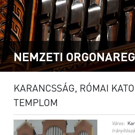
NEMZETI ORGONAREG
KARANCSSÁG, RÓMAI KATO
TEMPLOM
Város:
Kar
Irányítósz