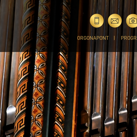
ORGONAPONT
PROGR