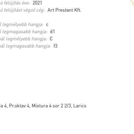
ó felújítás éve:
2021
ó felújítást végző cég:
Art Prestant Kft.
l legmélyebb hangja:
c
l legmagasabb hangja:
d1
ál legmélyebb hangja:
C
ál legmagasabb hangja:
f3
 4, Pr.oktav 4, Mixtura 4 sor 2 2/3, Larics