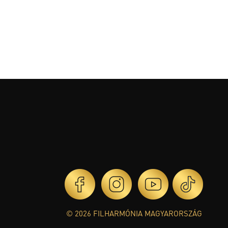
© 2026 FILHARMÓNIA MAGYARORSZÁG