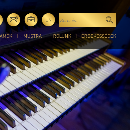
EN
AMOK
MUSTRA
RÓLUNK
ÉRDEKESSÉGEK