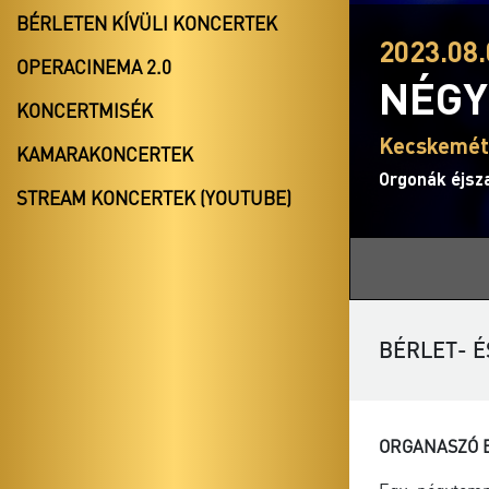
BÉRLETEN KÍVÜLI KONCERTEK
2023.08.
OPERACINEMA 2.0
NÉGY
KONCERTMISÉK
Kecskemét
KAMARAKONCERTEK
Orgonák éjsz
STREAM KONCERTEK (YOUTUBE)
BÉRLET- É
ORGANASZÓ 