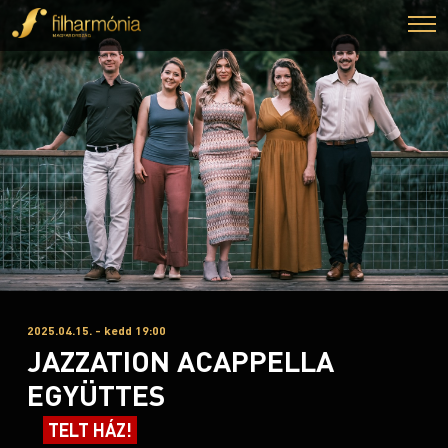
2025.04.15. - kedd 19:00
JAZZATION ACAPPELLA
EGYÜTTES
TELT HÁZ!