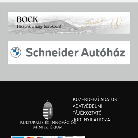
KÖZÉRDEKŰ ADATOK
ADATVÉDELMI
TÁJÉKOZTATÓ
JOGI NYILATKOZAT