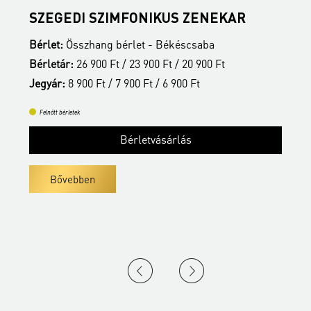
SZEGEDI SZIMFONIKUS ZENEKAR
Bérlet:
Összhang bérlet - Békéscsaba
B
Bérletár:
26 900 Ft / 23 900 Ft / 20 900 Ft
B
Jegyár:
8 900 Ft / 7 900 Ft / 6 900 Ft
J
Felnőtt bérletek
Bérletvásárlás
Bővebben