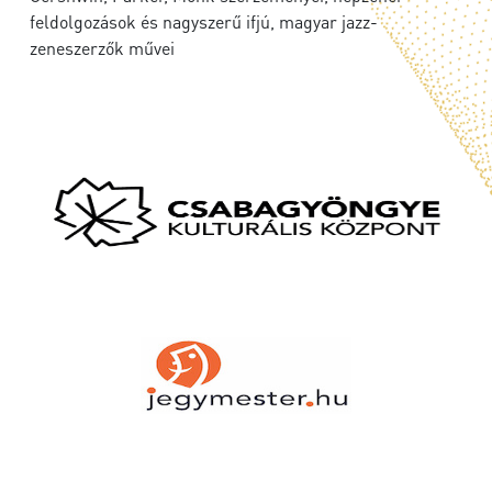
feldolgozások és nagyszerű ifjú, magyar jazz-
zeneszerzők művei