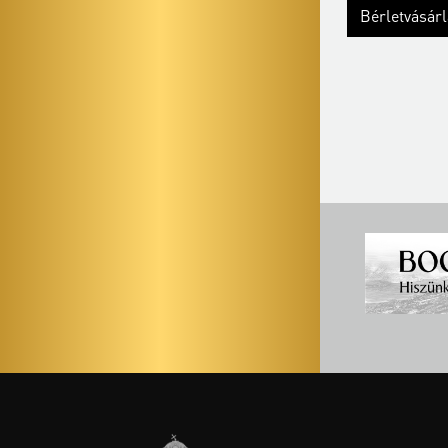
Bérletvásár