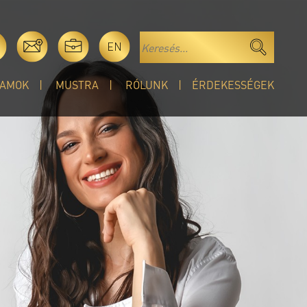
EN
AMOK
MUSTRA
RÓLUNK
ÉRDEKESSÉGEK