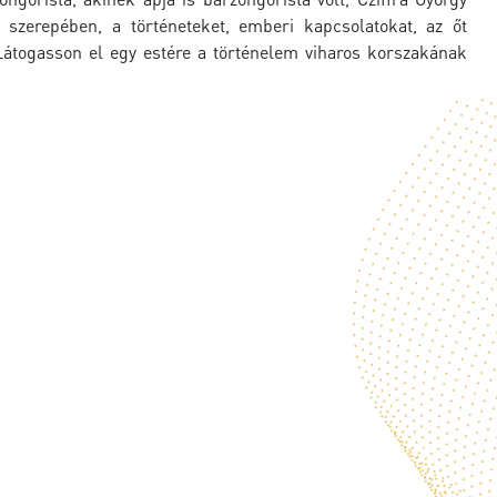
a szerepében, a történeteket, emberi kapcsolatokat, az őt
 Látogasson el egy estére a történelem viharos korszakának