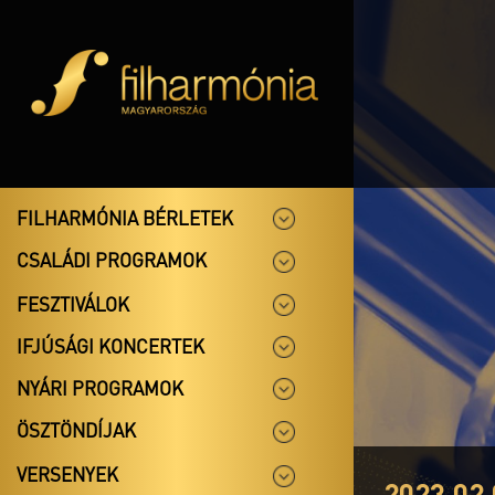
FILHARMÓNIA BÉRLETEK
CSALÁDI PROGRAMOK
FESZTIVÁLOK
IFJÚSÁGI KONCERTEK
NYÁRI PROGRAMOK
ÖSZTÖNDÍJAK
VERSENYEK
2023.02.