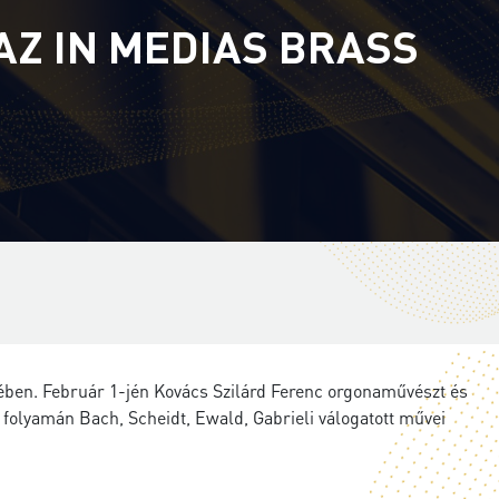
AZ IN MEDIAS BRASS
ében. Február 1-jén Kovács Szilárd Ferenc orgonaművészt és
 folyamán Bach, Scheidt, Ewald, Gabrieli válogatott művei