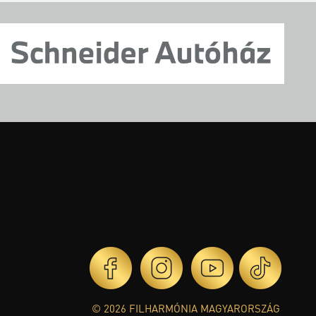
© 2026 FILHARMÓNIA MAGYARORSZÁG