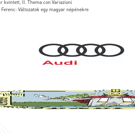
 kvintett, II. Thema con Variazioni
d Ferenc: Változatok egy magyar népénekre