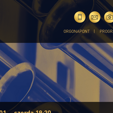
ORGONAPONT
PROGR
01. - szerda 19:30