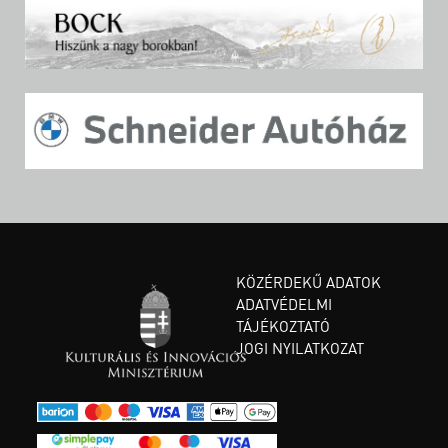
KÖZÉRDEKŰ ADATOK
ADATVÉDELMI
TÁJÉKOZTATÓ
JOGI NYILATKOZAT