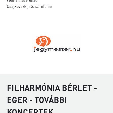
Weiner: Szerenád
Csajkovszkij: 5. szimfónia
FILHARMÓNIA BÉRLET -
EGER - TOVÁBBI
KONCERTEK