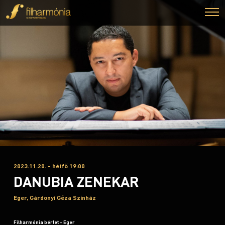
2023.11.20. - hétfő 19:00
DANUBIA ZENEKAR
Eger, Gárdonyi Géza Színház
Filharmónia bérlet - Eger