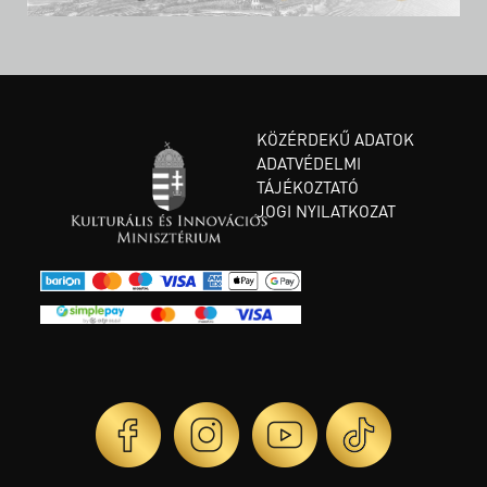
KÖZÉRDEKŰ ADATOK
ADATVÉDELMI
TÁJÉKOZTATÓ
JOGI NYILATKOZAT