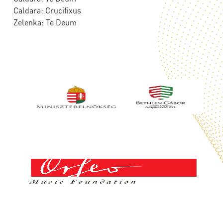
Caldara: Crucifixus
Zelenka: Te Deum