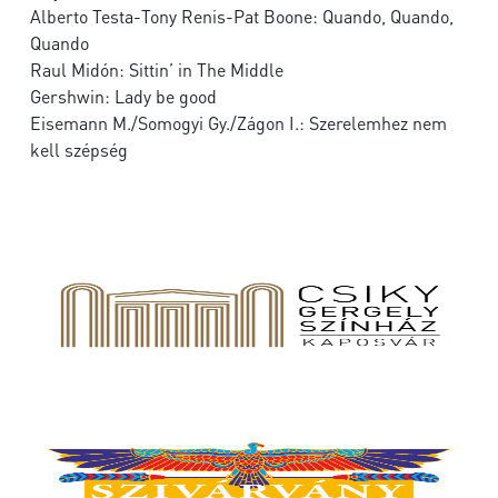
Alberto Testa-Tony Renis-Pat Boone: Quando, Quando,
Quando
Raul Midón: Sittin’ in The Middle
Gershwin: Lady be good
Eisemann M./Somogyi Gy./Zágon I.: Szerelemhez nem
kell szépség