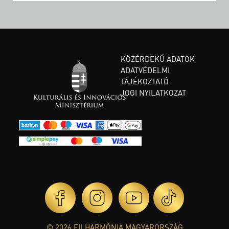
KÖZÉRDEKŰ ADATOK
ADATVÉDELMI
TÁJÉKOZTATÓ
JOGI NYILATKOZAT
© 2026 FILHARMÓNIA MAGYARORSZÁG