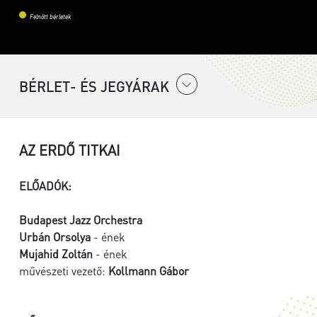
Felnőtt bérletek
BÉRLET- ÉS JEGYÁRAK
AZ ERDŐ TITKAI
ELŐADÓK:
Budapest Jazz Orchestra
Urbán Orsolya
- ének
Mujahid Zoltán
- ének
művészeti vezető:
Kollmann Gábor