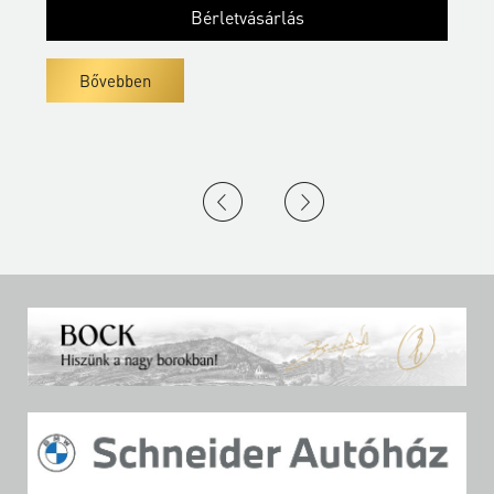
Bérletvásárlás
Bővebben