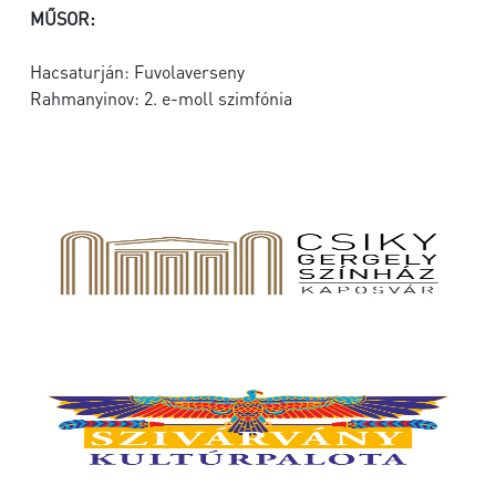
MŰSOR:
Hacsaturján: Fuvolaverseny
Rahmanyinov: 2. e-moll szimfónia