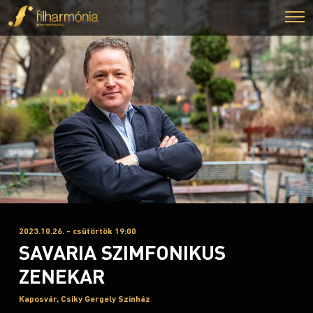
2023.10.26. - csütörtök 19:00
SAVARIA SZIMFONIKUS
ZENEKAR
Kaposvár, Csiky Gergely Színház