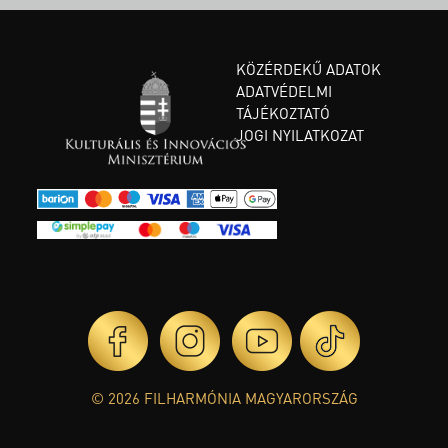
KÖZÉRDEKŰ ADATOK
ADATVÉDELMI
TÁJÉKOZTATÓ
JOGI NYILATKOZAT
© 2026 FILHARMÓNIA MAGYARORSZÁG