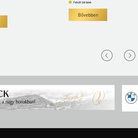
Felnőtt bérletek
Bővebben