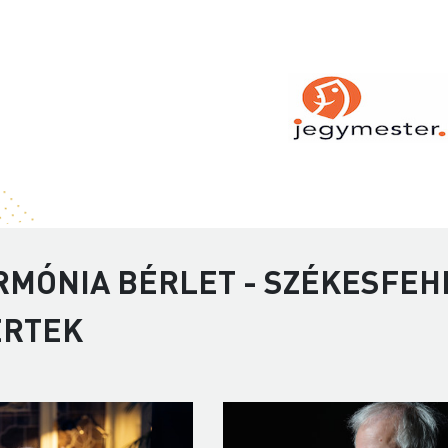
RMÓNIA BÉRLET - SZÉKESFEH
ERTEK