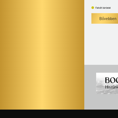
Felnőtt bérletek
Felnőtt bérletek
Bővebben
Bővebben