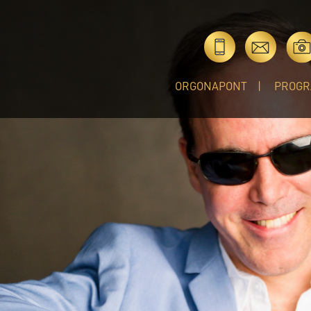
ORGONAPONT
PROGR