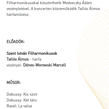
Filharmonikusokat köszönthetik Medveczky Ádám
vezényletével. A koncerten közreműködik Tallós Álmos
hárfaművész.
ELŐADÓK:
Szent István Filharmonikusok
Tallós Álmos
- hárfa
vezényel:
Dénes-Worowski Marcell
MŰSOR:
Debussy: Kis szvit
Debussy: Két tánc
Ravel: La valse