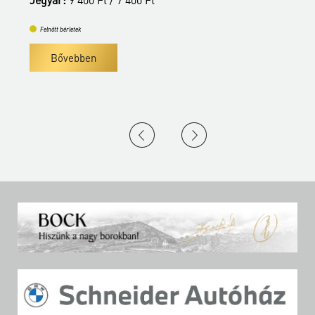
Felnőtt bérletek
Bővebben