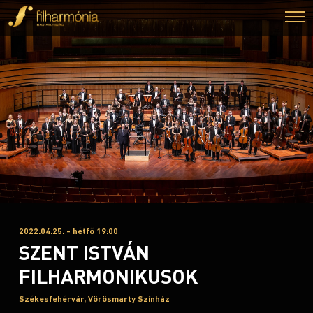
2022.04.25. - hétfő 19:00
SZENT ISTVÁN
FILHARMONIKUSOK
Székesfehérvár, Vörösmarty Színház