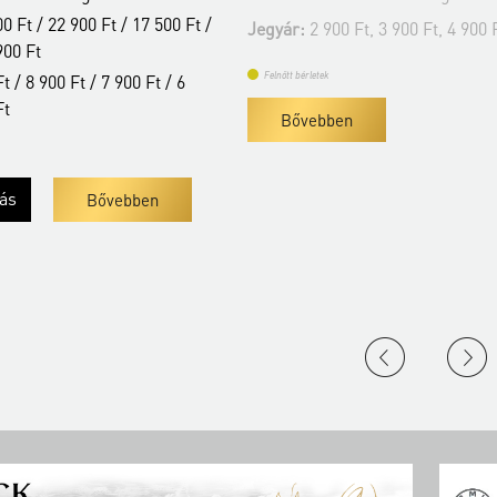
Bérlet:
Tisza bérlet - Szeged
0 Ft, 3 900 Ft, 4 900 Ft
Jegyár:
2 900 Ft, 3 900 Ft, 4 9
Felnőtt bérletek
en
Bővebben