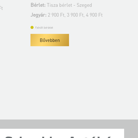
Bérlet:
Tisza bérlet - Szeged
00 Ft
Jegyár:
2 900 Ft, 3 900 Ft, 4 900 Ft
Felnőtt bérletek
Bővebben