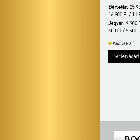
Bérletár:
25 900 Ft / 22 900 Ft / 17 500 Ft /
Jegyár:
2 90
 /
16 900 Ft / 11 900 Ft
Jegyár:
9 900 Ft / 8 900 Ft / 7 900 Ft / 6
Felnőtt bérletek
400 Ft / 5 400 Ft
Bővebb
Felnőtt bérletek
Bérletvásárlás
Bővebben